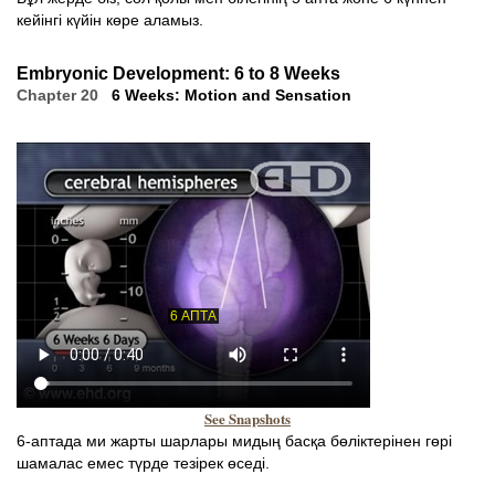
кейінгі күйін көре аламыз.
Embryonic Development: 6 to 8 Weeks
Chapter 20
6 Weeks: Motion and Sensation
See Snapshots
6-аптада ми жарты шарлары мидың басқа бөліктерінен гөрі
шамалас емес түрде тезірек өседі.