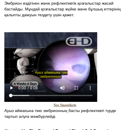
Эмбрион өздігінен және рефлективтік қозғалыстар жасай
бастайды. Мұндай қозғалыстар жүйке және бұлшық еттерінің
қалыпты дамуын тездету үшін қажет.
See Snapshots
Ауыз аймағына тию эмбрионның басты рефлективті түрде
тартып алуға мәжбүрлейді.