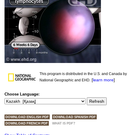
This program is distributed in the U.S. and Canada by
[
learn more
]
National Geographic and EHD.
Choose Language:
DOWNLOAD ENGLISH PDF
DOWNLOAD SPANISH PDF
DOWNLOAD FRENCH PDF
WHAT IS PDF?