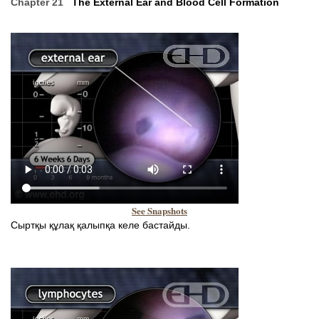
Chapter 21
The External Ear and Blood Cell Formation
See Snapshots
Сыртқы құлақ қалыпқа келе бастайды.