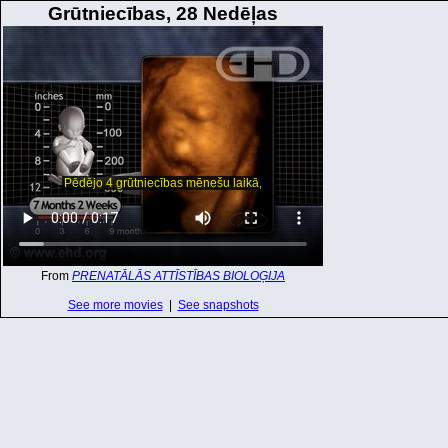
Grūtniecības, 28 Nedēļas
From
PRENATĀLĀS ATTĪSTĪBAS BIOLOĢIJA
See more movies
|
See snapshots